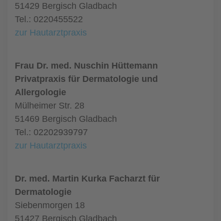
51429 Bergisch Gladbach
Tel.: 0220455522
zur Hautarztpraxis
Frau Dr. med. Nuschin Hüttemann
Privatpraxis für Dermatologie und
Allergologie
Mülheimer Str. 28
51469 Bergisch Gladbach
Tel.: 02202939797
zur Hautarztpraxis
Dr. med. Martin Kurka Facharzt für
Dermatologie
Siebenmorgen 18
51427 Bergisch Gladbach