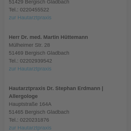
51429 Bergisch Gladbach
Tel.: 0220455522
zur Hautarztpraxis
Herr Dr. med. Martin Hüttemann
Mülheimer Str. 28
51469 Bergisch Gladbach
Tel.: 02202939542
zur Hautarztpraxis
Hautarztpraxis Dr. Stephan Erdmann |
Allergologe
Hauptstraße 164A
51465 Bergisch Gladbach
Tel.: 0220231876
zur Hautarztpraxis