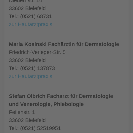
Niedernstr. 14
33602 Bielefeld
Tel.: (0521) 68731
zur Hautarztpraxis
Maria Kosinski Fachärztin für Dermatologie
Friedrich-Verleger-Str. 5
33602 Bielefeld
Tel.: (0521) 137873
zur Hautarztpraxis
Stefan Olbrich Facharzt für Dermatologie
und Venerologie, Phlebologie
Feilenstr. 1
33602 Bielefeld
Tel.: (0521) 52519951