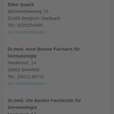
Ellen Quack
Birkenhöhenweg 7A
51465 Bergisch Gladbach
Tel.: 0220234895
zur Hautarztpraxis
Dr.med. Arne Becker Facharzt für
Dermatologie
Niedernstr. 14
33602 Bielefeld
Tel.: (0521) 68731
zur Hautarztpraxis
Dr.med. Ute Becker Fachärztin für
Dermatologie